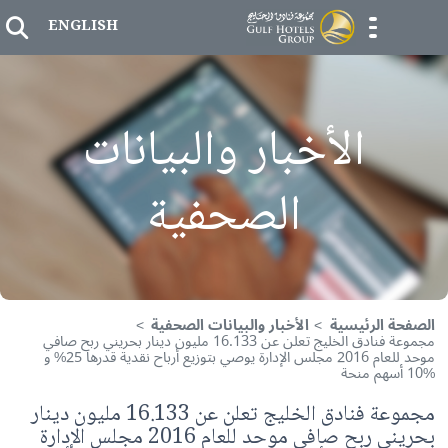
Skip to
er
ENGLISH
menu opener
الأخبار والبيانات
الصحفية
ة الرئيسية
الأخبار والبيانات الصحفية
‏مجموعة فنادق الخليج تعلن عن 16.133 مليون دينار بحريني ربح صافي
موحد للعام 2016 مجلس الإدارة يوصي بتوزيع أرباح نقدية قدرها 25% و