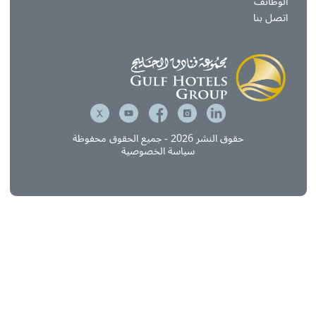
ركة البحرين للترفيه العائلي
دماتنا
نصة متكاملة في إدارة وتشغيل الفنادق
لأطعمة والمشروبات
لخدمات الفنية الهندسية
واصل معنا
لوظائف
تصل بنا