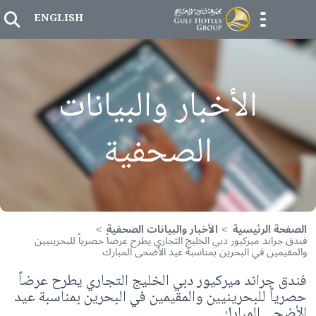
Skip to
er
ENGLISH
menu opener
الأخبار والبيانات
الصحفية
ة الرئيسية
الأخبار والبيانات الصحفية
راند ميركيور دبي الخليج التجاري يطرح عرضاً حصرياً للبحرينيين
مين في البحرين بمناسبة عيد الأضحى المبارك
 جراند ميركيور دبي الخليج التجاري يطرح عرضاً