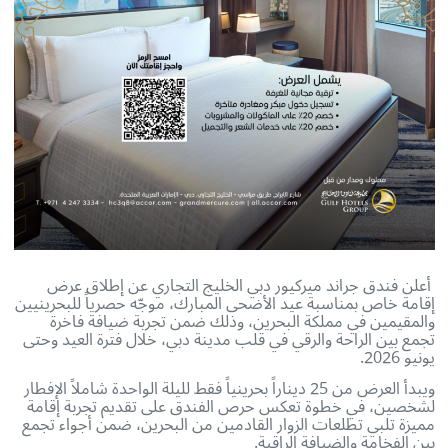
 فندق جراند ميركيور دبي الخليج التجاري عن إطلاق عرض
 خاص بمناسبة عيد الأضحى المبارك، موجّه حصرياً للبحرينيين