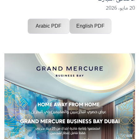
اً للبحرينيين والمقيمين في البحرين بمناسبة عيد
حى المبارك
Arabic PDF
English PDF