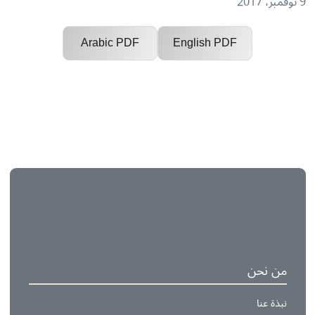
افي أرباح التشغيل.
Arabic PDF
English PDF